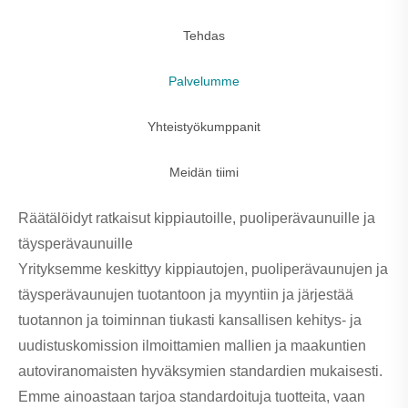
Tehdas
Palvelumme
Yhteistyökumppanit
Meidän tiimi
Räätälöidyt ratkaisut kippiautoille, puoliperävaunuille ja
täysperävaunuille
Yrityksemme keskittyy kippiautojen, puoliperävaunujen ja
täysperävaunujen tuotantoon ja myyntiin ja järjestää
tuotannon ja toiminnan tiukasti kansallisen kehitys- ja
uudistuskomission ilmoittamien mallien ja maakuntien
autoviranomaisten hyväksymien standardien mukaisesti.
Emme ainoastaan ​​tarjoa standardoituja tuotteita, vaan