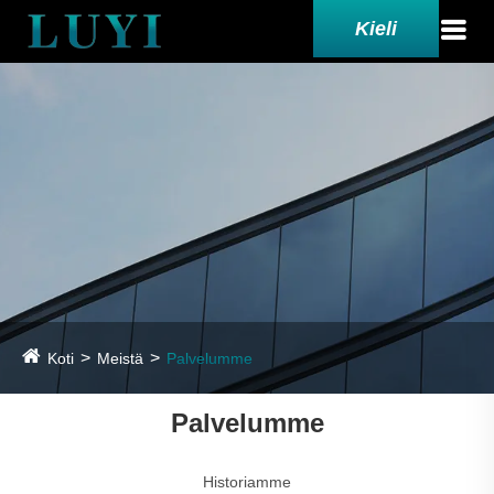
Kieli
Koti
Meistä
Palvelumme
Palvelumme
Historiamme