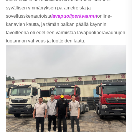
syvällisen ymmärryksen parametreista ja
sovellusskenaarioista
lavapuoliperävaunut
online-
kanavien kautta, ja tämän paikan päällä käynnin
tavoitteena oli edelleen varmistaa lavapuoliperävaunujen
tuotannon vahvuus ja tuotteiden laatu.