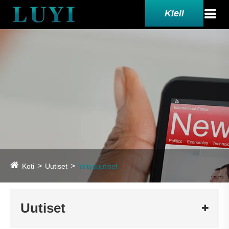
Kieli
Koti
Uutiset
Yritysuutiset
Uutiset