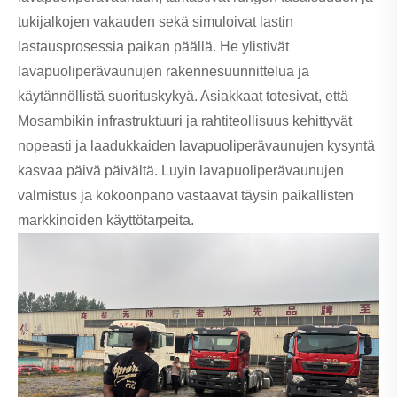
tukijalkojen vakauden sekä simuloivat lastin
lastausprosessia paikan päällä. He ylistivät
lavapuoliperävaunujen rakennesuunnittelua ja
käytännöllistä suorituskykyä. Asiakkaat totesivat, että
Mosambikin infrastruktuuri ja rahtiteollisuus kehittyvät
nopeasti ja laadukkaiden lavapuoliperävaunujen kysyntä
kasvaa päivä päivältä. Luyin lavapuoliperävaunujen
valmistus ja kokoonpano vastaavat täysin paikallisten
markkinoiden käyttötarpeita.