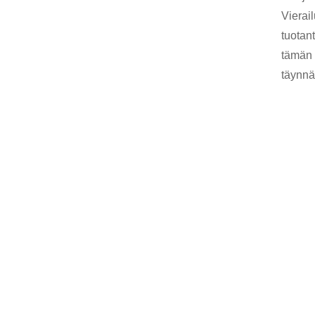
Vierail
tuotan
tämän 
täynnä