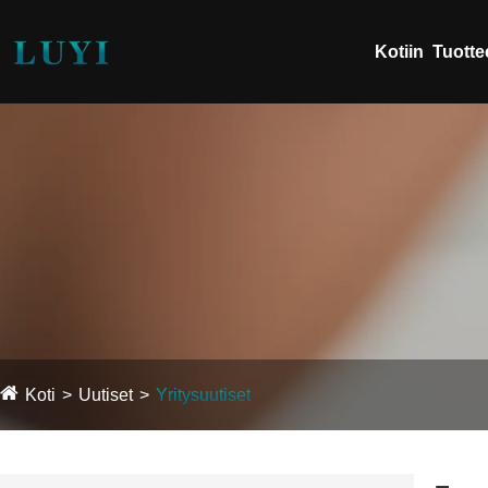
Kotiin
Tuotte
Koti
Uutiset
Yritysuutiset