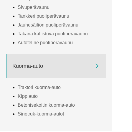
Sivuperävaunu
Tankkeri puoliperävaunu
Jauhesäiliön puoliperävaunu
Takana kallistuva puoliperävaunu
Autoteline puoliperävaunu

Kuorma-auto
Traktori kuorma-auto
Kippiauto
Betonisekoitin kuorma-auto
Sinotruk-kuorma-autot