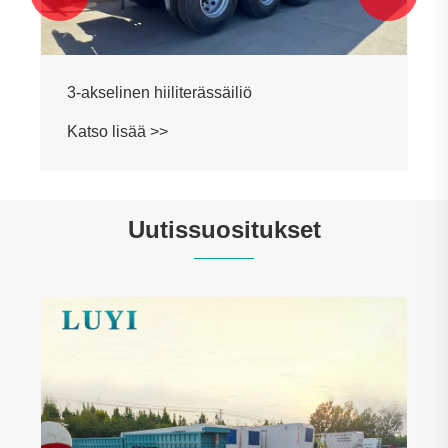
3-akselinen hiiliterässäiliö
Katso lisää >>
Uutissuositukset