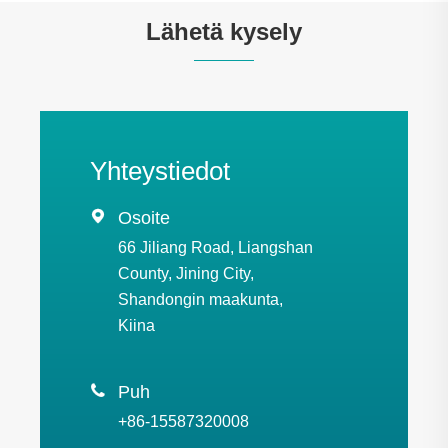
Lähetä kysely
Yhteystiedot

Osoite
66 Jiliang Road, Liangshan
County, Jining City,
Shandongin maakunta,
Kiina

Puh
+86-15587320008