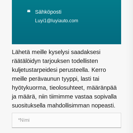
Sähköposti

Luyi1@luyiauto.com
Lähetä meille kyselysi saadaksesi
räätälöidyn tarjouksen todellisten
kuljetustarpeidesi perusteella. Kerro
meille perävaunun tyyppi, lasti tai
hyötykuorma, tieolosuhteet, määränpää
ja määrä, niin tiimimme vastaa sopivalla
suosituksella mahdollisimman nopeasti.