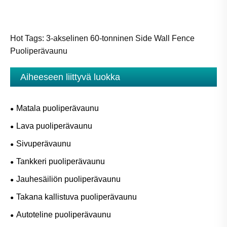
Hot Tags: 3-akselinen 60-tonninen Side Wall Fence
Puoliperävaunu
Aiheeseen liittyvä luokka
Matala puoliperävaunu
Lava puoliperävaunu
Sivuperävaunu
Tankkeri puoliperävaunu
Jauhesäiliön puoliperävaunu
Takana kallistuva puoliperävaunu
Autoteline puoliperävaunu