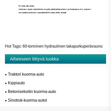
Hot Tags: 60-tonninen hydraulinen takapurkuperävaunu
Aiheeseen liittyvä luokka
Traktori kuorma-auto
Kippiauto
Betonisekoitin kuorma-auto
Sinotruk-kuorma-autot