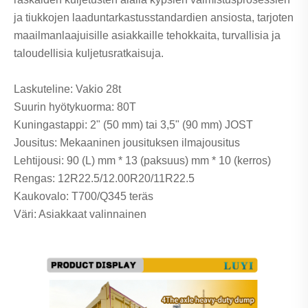
ja tiukkojen laaduntarkastusstandardien ansiosta, tarjoten
maailmanlaajuisille asiakkaille tehokkaita, turvallisia ja
taloudellisia kuljetusratkaisuja.
Laskuteline: Vakio 28t
Suurin hyötykuorma: 80T
Kuningastappi: 2" (50 mm) tai 3,5" (90 mm) JOST
Jousitus: Mekaaninen jousituksen ilmajousitus
Lehtijousi: 90 (L) mm * 13 (paksuus) mm * 10 (kerros)
Rengas: 12R22.5/12.00R20/11R22.5
Kaukovalo: T700/Q345 teräs
Väri: Asiakkaat valinnainen