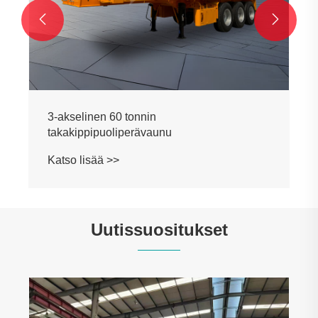


3-akselinen 60 tonnin
takakippipuoliperävaunu
Katso lisää >>
Uutissuositukset