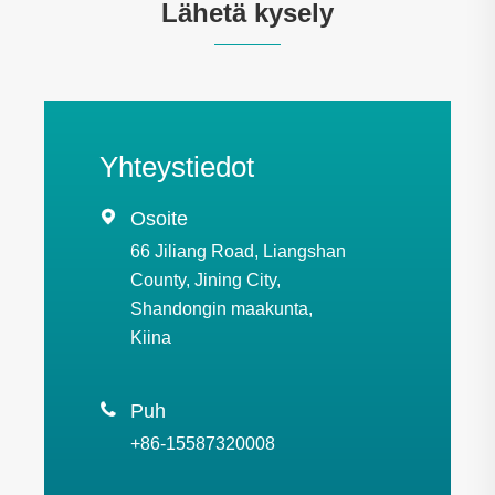
Lähetä kysely
Yhteystiedot

Osoite
66 Jiliang Road, Liangshan
County, Jining City,
Shandongin maakunta,
Kiina

Puh
+86-15587320008