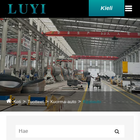
Kieli
Koti
Tuotteet
Kuorma-auto
Kippiauto