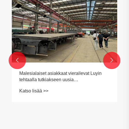


Malesialaiset asiakkaat vierailevat Luyin
tehtaalla tutkiakseen uusia
yhteistyömahdollisuuksia
Katso lisää >>