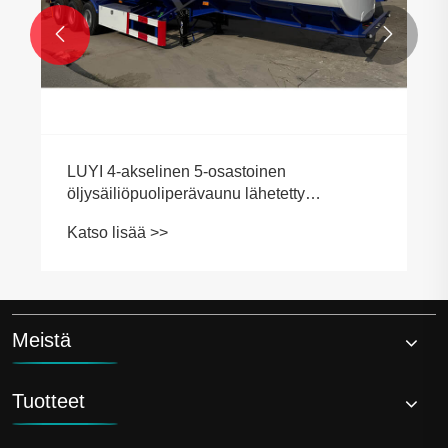


LUYI 4-akselinen 5-osastoinen
öljysäiliöpuoliperävaunu lähetetty
Mauritaniaan
Katso lisää >>
Meistä
Tuotteet