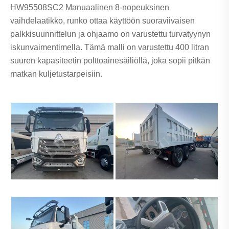
HW95508SC2 Manuaalinen 8-nopeuksinen
vaihdelaatikko, runko ottaa käyttöön suoraviivaisen
palkkisuunnittelun ja ohjaamo on varustettu turvatyynyn
iskunvaimentimella. Tämä malli on varustettu 400 litran
suuren kapasiteetin polttoainesäiliöllä, joka sopii pitkän
matkan kuljetustarpeisiin.