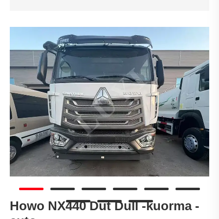
Howo NX440 Dut Dull -kuorma -