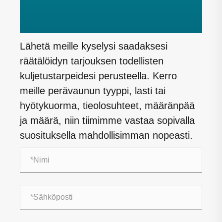
Lähetä meille kyselysi saadaksesi
räätälöidyn tarjouksen todellisten
kuljetustarpeidesi perusteella. Kerro
meille perävaunun tyyppi, lasti tai
hyötykuorma, tieolosuhteet, määränpää
ja määrä, niin tiimimme vastaa sopivalla
suosituksella mahdollisimman nopeasti.