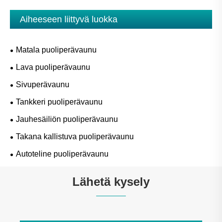
Aiheeseen liittyvä luokka
Matala puoliperävaunu
Lava puoliperävaunu
Sivuperävaunu
Tankkeri puoliperävaunu
Jauhesäiliön puoliperävaunu
Takana kallistuva puoliperävaunu
Autoteline puoliperävaunu
Lähetä kysely