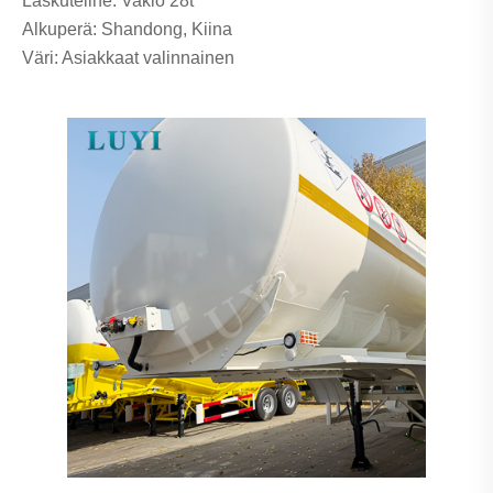
Laskuteline: Vakio 28t
Alkuperä: Shandong, Kiina
Väri: Asiakkaat valinnainen