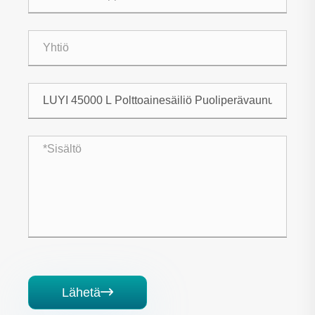
Lähetä
