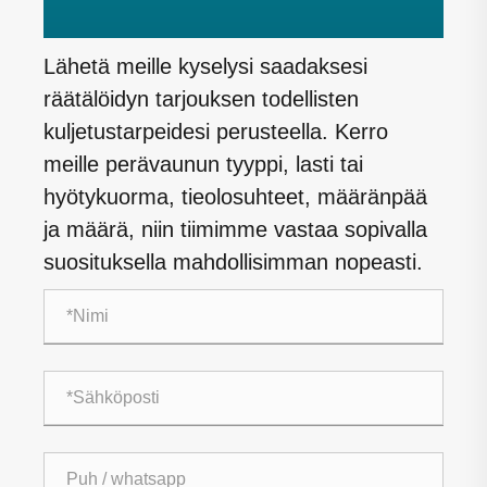
Lähetä meille kyselysi saadaksesi
räätälöidyn tarjouksen todellisten
kuljetustarpeidesi perusteella. Kerro
meille perävaunun tyyppi, lasti tai
hyötykuorma, tieolosuhteet, määränpää
ja määrä, niin tiimimme vastaa sopivalla
suosituksella mahdollisimman nopeasti.