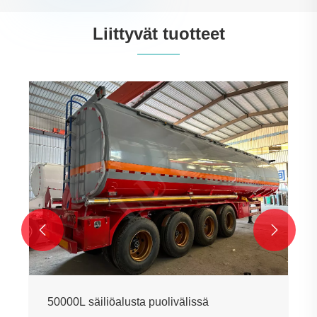
Liittyvät tuotteet


50000L säiliöalusta puolivälissä