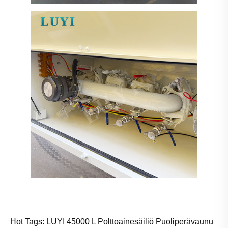
Hot Tags: LUYI 45000 L Polttoainesäiliö Puoliperävaunu