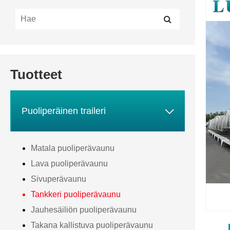
Tuotteet

Puoliperäinen traileri
Matala puoliperävaunu
Lava puoliperävaunu
Sivuperävaunu
Tankkeri puoliperävaunu
Jauhesäiliön puoliperävaunu
Takana kallistuva puoliperävaunu