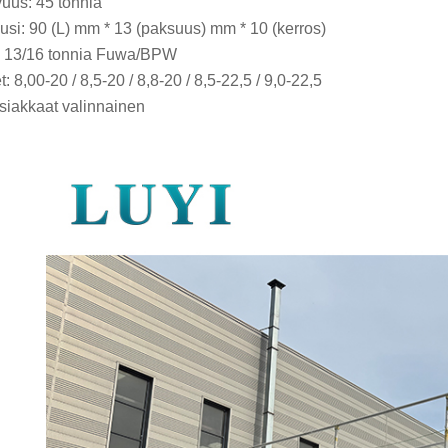
uus: 45 tonnia
ousi: 90 (L) mm * 13 (paksuus) mm * 10 (kerros)
: 13/16 tonnia Fuwa/BPW
: 8,00-20 / 8,5-20 / 8,8-20 / 8,5-22,5 / 9,0-22,5
Asiakkaat valinnainen