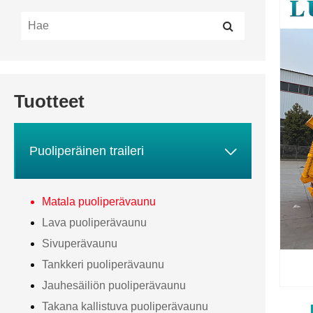
Tuotteet

Puoliperäinen traileri
Matala puoliperävaunu
Lava puoliperävaunu
Sivuperävaunu
Tankkeri puoliperävaunu
Jauhesäiliön puoliperävaunu
Takana kallistuva puoliperävaunu