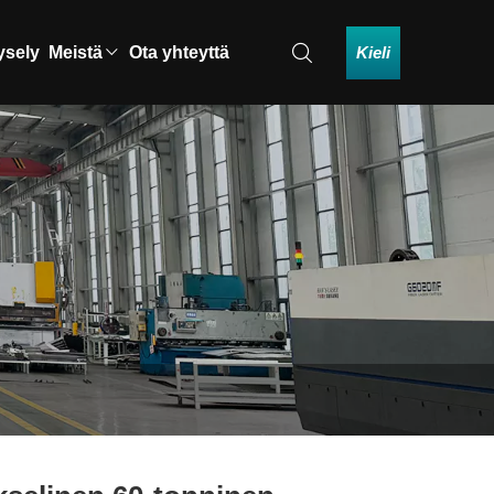
Kieli
ysely
Meistä
Ota yhteyttä