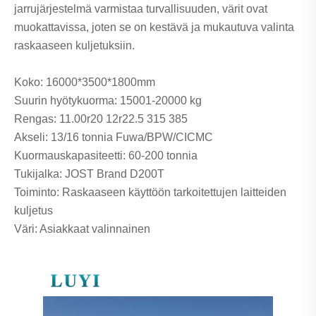
jarrujärjestelmä varmistaa turvallisuuden, värit ovat
muokattavissa, joten se on kestävä ja mukautuva valinta
raskaaseen kuljetuksiin.
Koko: 16000*3500*1800mm
Suurin hyötykuorma: 15001-20000 kg
Rengas: 11.00r20 12r22.5 315 385
Akseli: 13/16 tonnia Fuwa/BPW/CICMC
Kuormauskapasiteetti: 60-200 tonnia
Tukijalka: JOST Brand D200T
Toiminto: Raskaaseen käyttöön tarkoitettujen laitteiden
kuljetus
Väri: Asiakkaat valinnainen