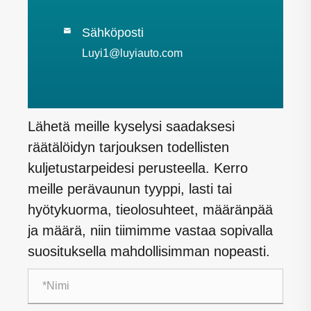
Sähköposti

Luyi1@luyiauto.com
Lähetä meille kyselysi saadaksesi
räätälöidyn tarjouksen todellisten
kuljetustarpeidesi perusteella. Kerro
meille perävaunun tyyppi, lasti tai
hyötykuorma, tieolosuhteet, määränpää
ja määrä, niin tiimimme vastaa sopivalla
suosituksella mahdollisimman nopeasti.