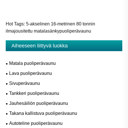
Hot Tags: 5-akselinen 16-metrinen 80 tonnin
ilmajousitettu matalasänkypuoliperävaunu
Aiheeseen liittyvä luokka
Matala puoliperävaunu
Lava puoliperävaunu
Sivuperävaunu
Tankkeri puoliperävaunu
Jauhesäiliön puoliperävaunu
Takana kallistuva puoliperävaunu
Autoteline puoliperävaunu