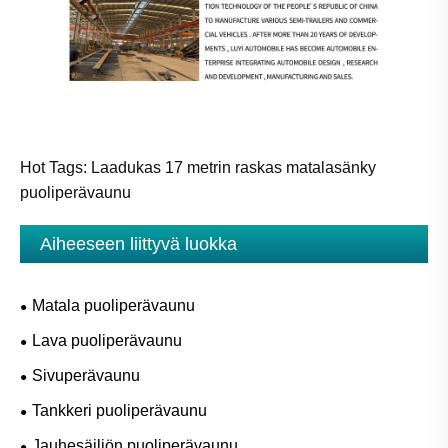
Hot Tags: Laadukas 17 metrin raskas matalasänky
puoliperävaunu
Aiheeseen liittyvä luokka
Matala puoliperävaunu
Lava puoliperävaunu
Sivuperävaunu
Tankkeri puoliperävaunu
Jauhesäiliön puoliperävaunu