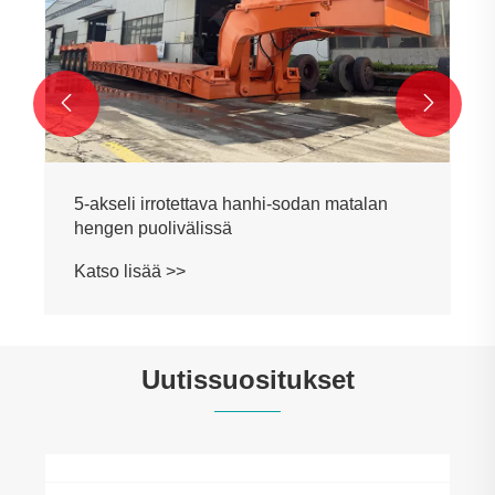


5-akseli irrotettava hanhi-sodan matalan
hengen puolivälissä
Katso lisää >>
Uutissuositukset