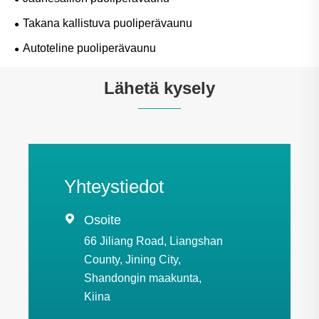
Takana kallistuva puoliperävaunu
Autoteline puoliperävaunu
Lähetä kysely
Yhteystiedot

Osoite
66 Jiliang Road, Liangshan
County, Jining City,
Shandongin maakunta,
Kiina