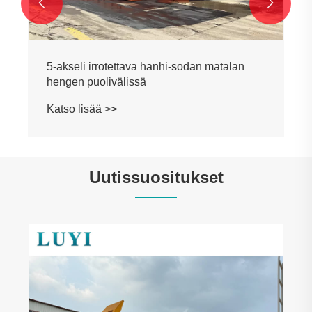


5-akseli irrotettava hanhi-sodan matalan
hengen puolivälissä
Katso lisää >>
Uutissuositukset