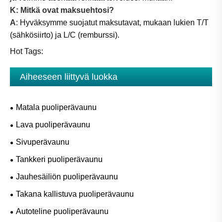
K: Mitkä ovat maksuehtosi?
A
: Hyväksymme suojatut maksutavat, mukaan lukien T/T
(sähkösiirto) ja L/C (remburssi).
Hot Tags:
Aiheeseen liittyvä luokka
Matala puoliperävaunu
Lava puoliperävaunu
Sivuperävaunu
Tankkeri puoliperävaunu
Jauhesäiliön puoliperävaunu
Takana kallistuva puoliperävaunu
Autoteline puoliperävaunu