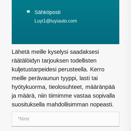
Sähköposti

Luyi1@luyiauto.com
Lähetä meille kyselysi saadaksesi
räätälöidyn tarjouksen todellisten
kuljetustarpeidesi perusteella. Kerro
meille perävaunun tyyppi, lasti tai
hyötykuorma, tieolosuhteet, määränpää
ja määrä, niin tiimimme vastaa sopivalla
suosituksella mahdollisimman nopeasti.