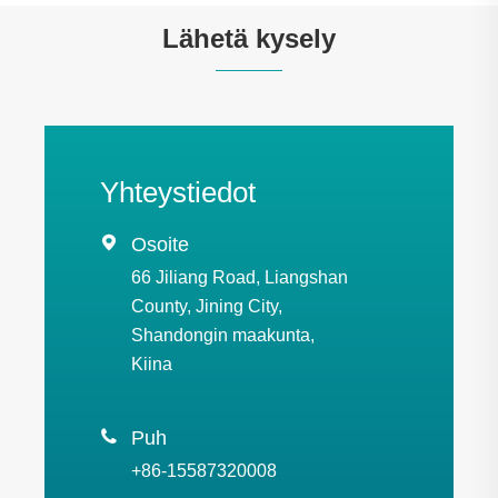
Lähetä kysely
Yhteystiedot

Osoite
66 Jiliang Road, Liangshan
County, Jining City,
Shandongin maakunta,
Kiina

Puh
+86-15587320008