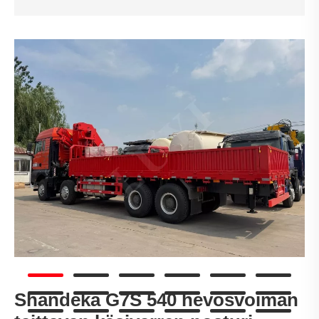
Shandeka G7S 540 hevosvoiman