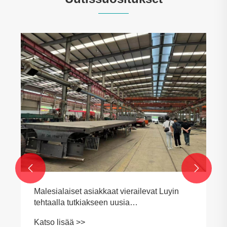


Malesialaiset asiakkaat vierailevat Luyin
tehtaalla tutkiakseen uusia
yhteistyömahdollisuuksia
Katso lisää >>