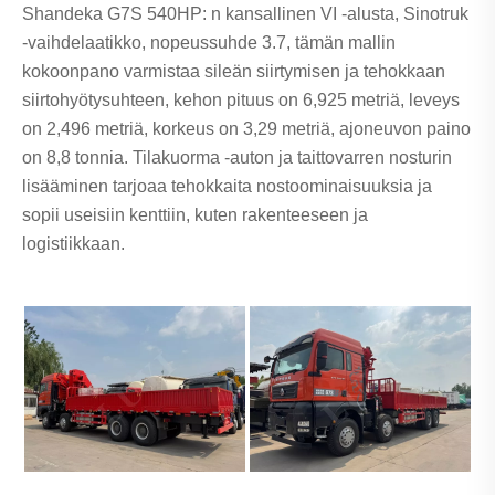
Shandeka G7S 540HP: n kansallinen VI -alusta, Sinotruk
-vaihdelaatikko, nopeussuhde 3.7, tämän mallin
kokoonpano varmistaa sileän siirtymisen ja tehokkaan
siirtohyötysuhteen, kehon pituus on 6,925 metriä, leveys
on 2,496 metriä, korkeus on 3,29 metriä, ajoneuvon paino
on 8,8 tonnia. Tilakuorma -auton ja taittovarren nosturin
lisääminen tarjoaa tehokkaita nostoominaisuuksia ja
sopii useisiin kenttiin, kuten rakenteeseen ja
logistiikkaan.