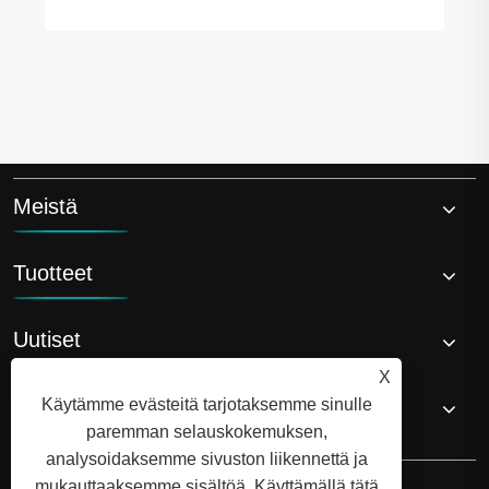
Meistä
Tuotteet
Uutiset
X
Ota meihin yhteyttä
Käytämme evästeitä tarjotaksemme sinulle
paremman selauskokemuksen,
analysoidaksemme sivuston liikennettä ja
mukauttaaksemme sisältöä. Käyttämällä tätä