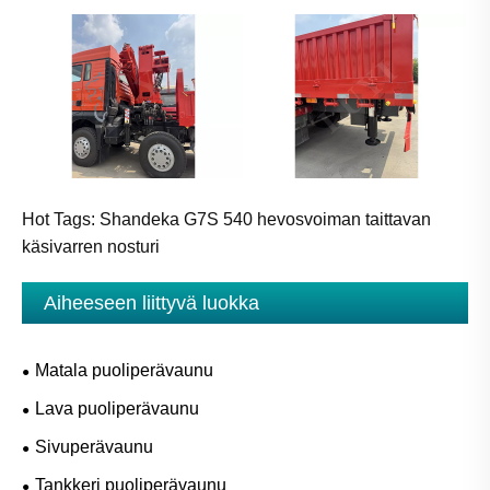
Hot Tags: Shandeka G7S 540 hevosvoiman taittavan
käsivarren nosturi
Aiheeseen liittyvä luokka
Matala puoliperävaunu
Lava puoliperävaunu
Sivuperävaunu
Tankkeri puoliperävaunu