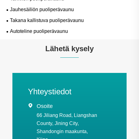
Jauhesäiliön puoliperävaunu
Takana kallistuva puoliperävaunu
Autoteline puoliperävaunu
Lähetä kysely
Yhteystiedot

Osoite
66 Jiliang Road, Liangshan
County, Jining City,
Shandongin maakunta,