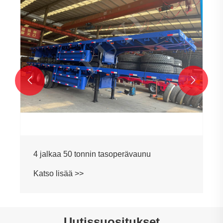


4 jalkaa 50 tonnin tasoperävaunu
Katso lisää >>
Uutissuositukset