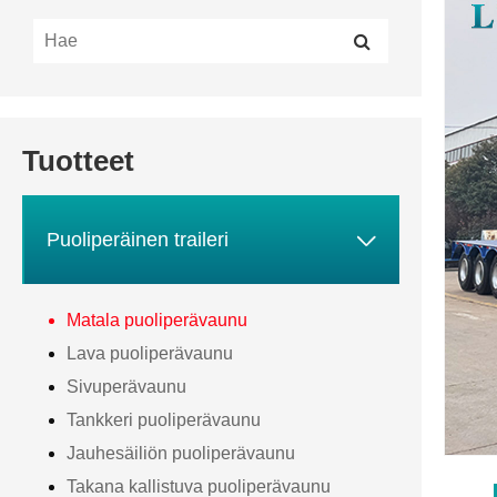
Tuotteet

Puoliperäinen traileri
Matala puoliperävaunu
Lava puoliperävaunu
Sivuperävaunu
Tankkeri puoliperävaunu
Jauhesäiliön puoliperävaunu
Takana kallistuva puoliperävaunu