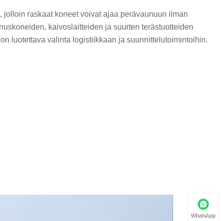
jolloin raskaat koneet voivat ajaa perävaunuun ilman
nuskoneiden, kaivoslaitteiden ja suurten terästuotteiden
on luotettava valinta logistiikkaan ja suunnittelutoimintoihin.
WhatsApp